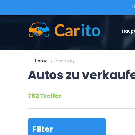
D
Haupt
Home
Inventory
Autos zu verkauf
762 Treffer
Filter