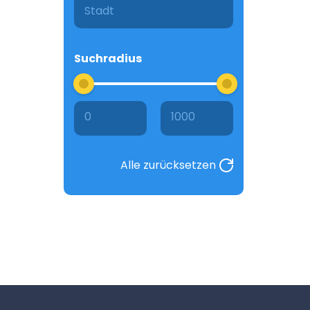
Suchradius
0
1000
Alle zurücksetzen