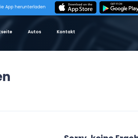
ie App herunterladen
seite
Autos
Kontakt
en