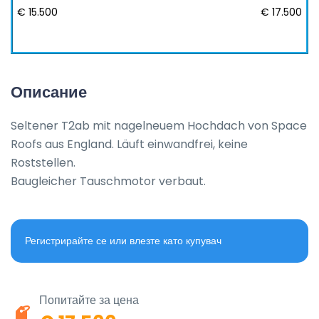
€ 15.500
€ 17.500
Описание
Seltener T2ab mit nagelneuem Hochdach von Space 
Roofs aus England. Läuft einwandfrei, keine 
Roststellen. 

Baugleicher Tauschmotor verbaut.
Регистрирайте се или влезте като купувач
Попитайте за цена