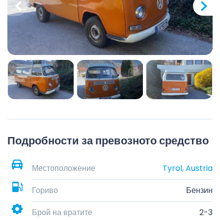
Подробности за превозното средство
Местоположение
Tyrol, Austria
Гориво
Бензин
Брой на вратите
2-3