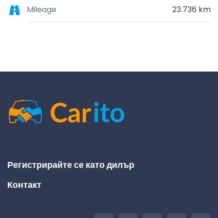
Mileage
23.736 km
Регистрирайте се като дилър
Контакт