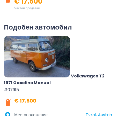
€ 17.500
Частен продавач
Подобен автомобил
Volkswagen T2
1971 Gasoline Manual
#07915
€ 17.500
Местоположение
Tyrol, Austria