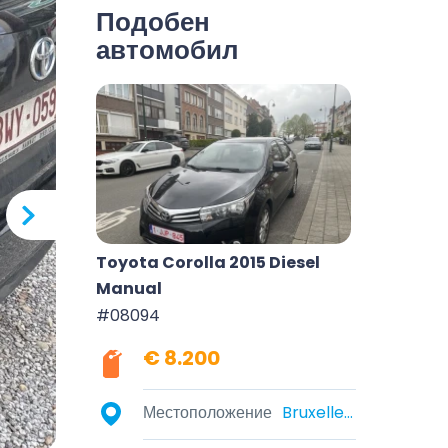
Подобен
автомобил
Toyota Corolla 2015 Diesel
Manual
#08094
€ 8.200
Местоположение
Bruxelles, Belgique