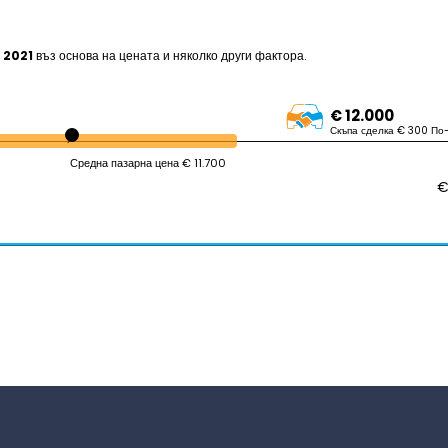
 2021
въз основа на цената и няколко други фактора.
€ 12.000
Скъпа сделка € 300 По
Средна пазарна цена € 11.700
€