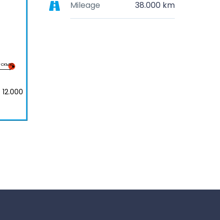
Mileage
38.000 km
-скъпо
 12.000