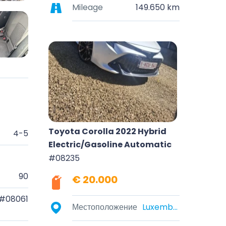
Mileage
149.650 km
Toyota Corolla 2022 Hybrid
4-5
Electric/Gasoline Automatic
#08235
90
€ 20.000
#08061
Местоположение
Luxembourg, Belgique