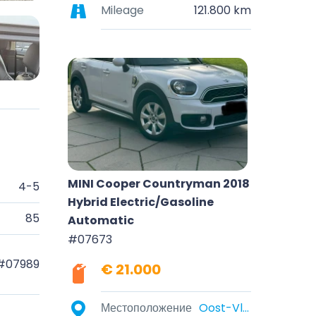
Mileage
121.800 km
MINI Cooper Countryman 2018
4-5
Hybrid Electric/Gasoline
85
Automatic
#07673
#07989
€ 21.000
Местоположение
Oost-Vlaanderen, België