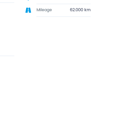
Mileage
62.000 km