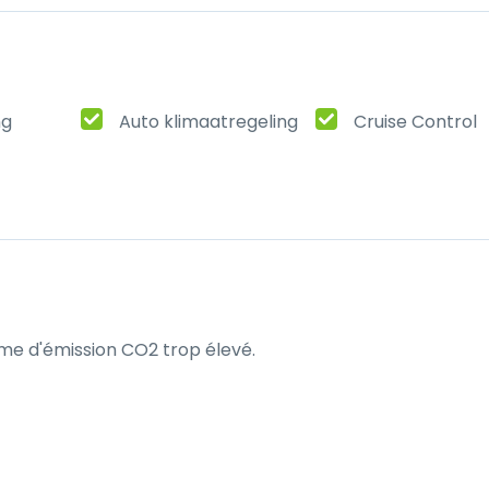
ng
Auto klimaatregeling
Cruise Control
me d'émission CO2 trop élevé.
