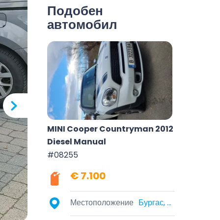
Подобен
автомобил
MINI Cooper Countryman 2012
Diesel Manual
#08255
€ 7.100
Местоположение
Бургас, Бургас, България