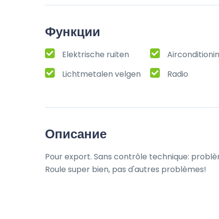
Функции
Elektrische ruiten
Airconditioni
Lichtmetalen velgen
Radio
Описание
Pour export. Sans contrôle technique: problè
Roule super bien, pas d'autres problèmes!