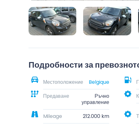
Подробности за превознот
Местоположение
Belgique
Г
Предаване
Ръчно
К
управление
Mileage
212.000 km
Т