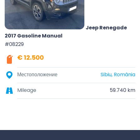
Jeep Renegade
2017 Gasoline Manual
#08229
€ 12.500
Местоположение
Sibiu, România
Mileage
59.740 km