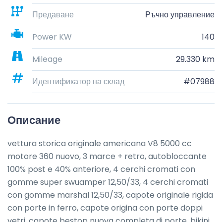
Предаване
Ръчно управление
Power KW
140
Mileage
29.330 km
Идентификатор на склад
#07988
Описание
vettura storica originale americana V8 5000 cc 
motore 360 nuovo, 3 marce + retro, autobloccante 
100% post e 40% anteriore, 4 cerchi cromati con 
gomme super swuamper 12,50/33, 4 cerchi cromati 
con gomme marshal 12,50/33, capote originale rigida 
con porte in ferro, capote origina con porte doppi 
vetri, capote bestop nuova completa di porte, bikini 