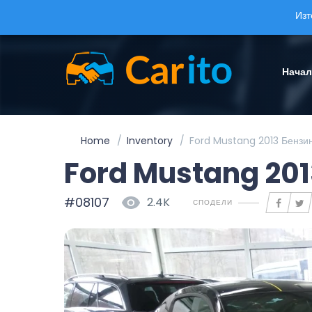
Изт
Нача
Home
Inventory
Ford Mustang 2013 Бензи
Ford Mustang 201
#08107
2.4K
СПОДЕЛИ