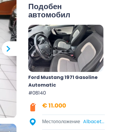
Подобен
автомобил
Ford Mustang 1971 Gasoline
Automatic
#08140
€ 11.000
Местоположение
Albacete, Castile-La Mancha, Spain