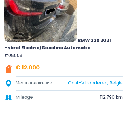
BMW 330 2021
Hybrid Electric/Gasoline Automatic
#08558
€ 12.000
Местоположение
Oost-Vlaanderen, België
Mileage
112.790 km