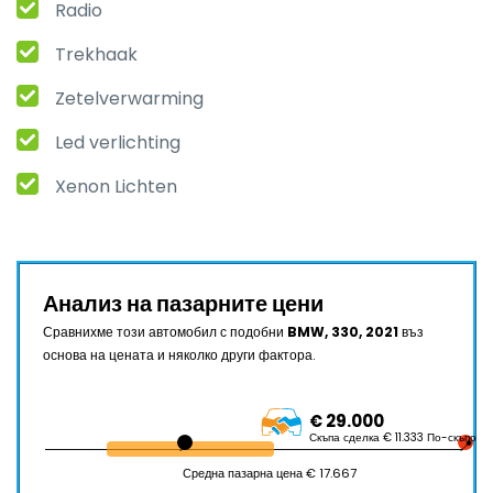
Radio
Trekhaak
Zetelverwarming
Led verlichting
Xenon Lichten
Анализ на пазарните цени
Сравнихме този автомобил с подобни
BMW, 330, 2021
въз
основа на цената и няколко други фактора.
€ 29.000
Скъпа сделка € 11.333 По-скъпо
Средна пазарна цена € 17.667