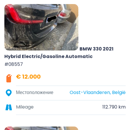
BMW 330 2021
Hybrid Electric/Gasoline Automatic
#08557
€ 12.000
Местоположение
Oost-Vlaanderen, België
Mileage
112.790 km