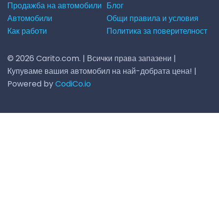
Продажба на автомобили
Блог
Автомобили
Общи правила и условия
Как работи
Политика за поверителност
© 2026 Carito.com. | Всички права запазени |
Купуваме вашия автомобил на най-добрата цена! |
Powered by
CodiCo.io