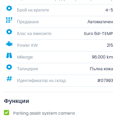
Брой на вратите
4-5
Предаване
Автоматичен
Клас на емисиите
Euro 6d-TEMP
Power KW
215
Mileage
96.000 km
Тапицерия
Пълна кожа
Идентификатор на склад
#07993
Функции
Parking assist system camera