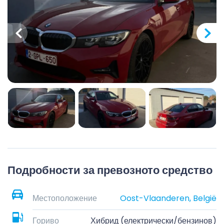
Подробности за превозното средство
Местоположение
Oost-Vlaanderen, België
Гориво
Хибрид (електрически/бензинов)