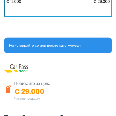
€ 12.000
€ 29.000
Регистрирайте се или влезте като купувач
Попитайте за цена
€ 29.000
Частен продавач