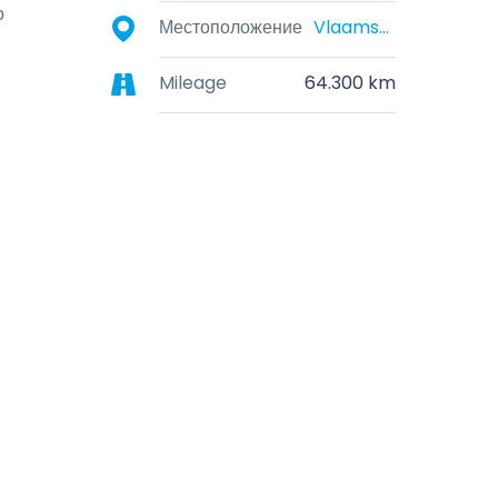
 
Местоположение
Vlaams-Brabant, België
Mileage
64.300 km