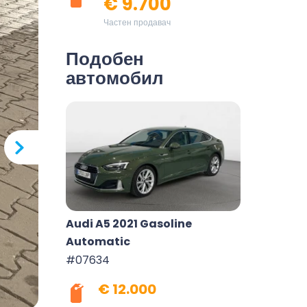
€ 9.700
Частен продавач
Подобен
автомобил
Audi A5 2021 Gasoline
Automatic
#07634
€ 12.000