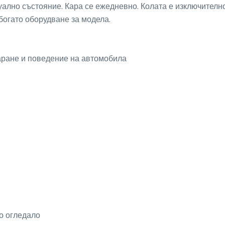
уално състояние. Кара се ежедневно. Колата е изключително
богато оборудване за модела. 
