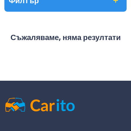
Филтър
Съжаляваме, няма резултати