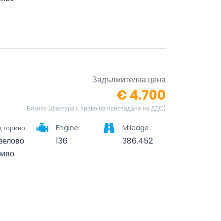
Задължителна цена
€ 4.700
Бизнес (фактура с право на приспадане на ДДС)
 гориво
Engine
Mileage
зелово
136
386.452
риво