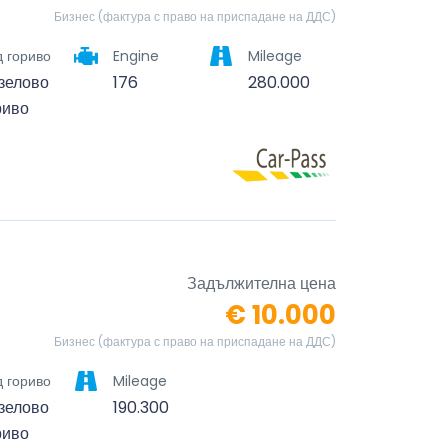
Бизнес (фактура с право на приспадане на ДДС)
 гориво
Engine
Mileage
зелово
176
280.000
риво
Задължителна цена
€ 10.000
Бизнес (фактура с право на приспадане на ДДС)
 гориво
Mileage
зелово
190.300
риво