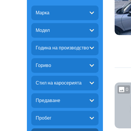
Марка
Модел
Година на производство
Гориво
Стил на каросерията
0
Предаване
Пробег