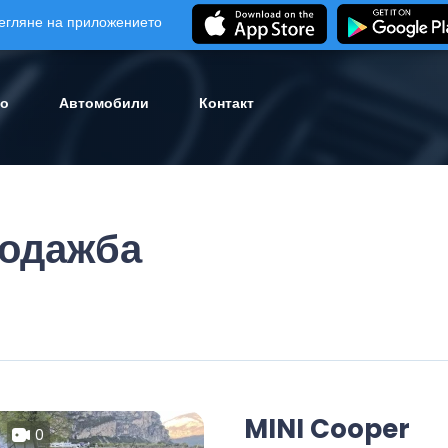
егляне на приложението
ло
Автомобили
Контакт
родажба
MINI Cooper
0