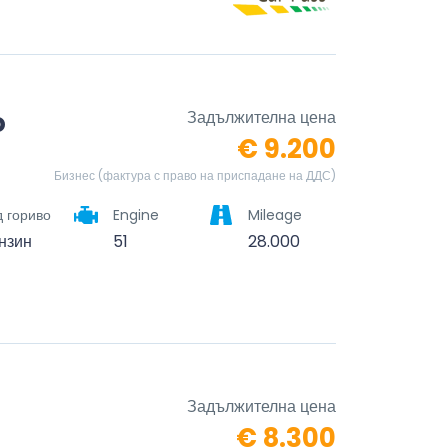
o
Задължителна цена
€ 9.200
Бизнес (фактура с право на приспадане на ДДС)
 гориво
Engine
Mileage
нзин
51
28.000
Задължителна цена
€ 8.300