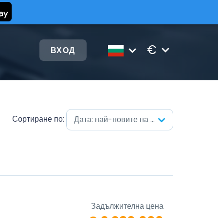
€
ВХОД
Сортиране по:
Дата: най-новите на първо място
Задължителна цена