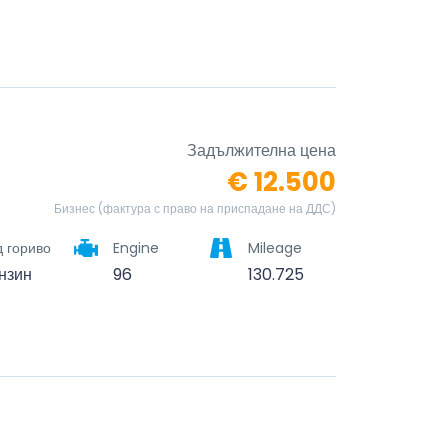
Задължителна цена
€ 12.500
Бизнес (фактура с право на приспадане на ДДС)
 гориво
Engine
Mileage
нзин
96
130.725