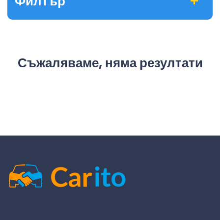
Филтър
Съжаляваме, няма резултати